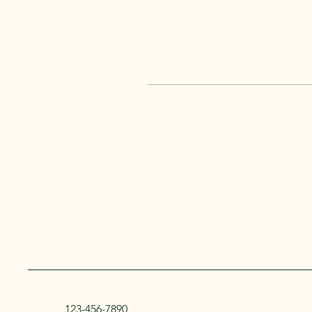
123-456-7890