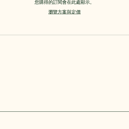
您購得的訂閱會在此處顯示。
瀏覽方案與定價