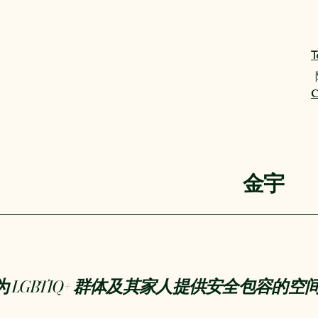
T
C
金宇
力于为 LGBTIQ+ 群体及其家人提供安全包容的