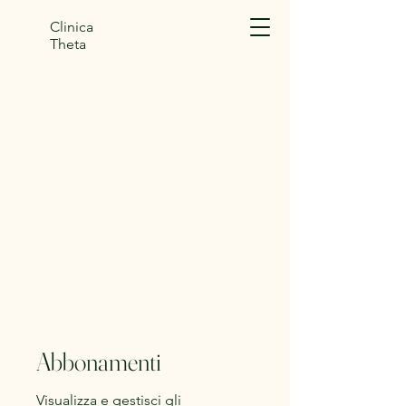
Clinica
Theta
Abbonamenti
Visualizza e gestisci gli