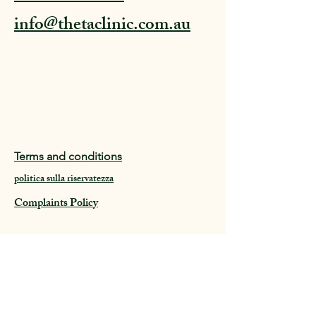
Clinica Theta
info@thetaclinic.com.au
Terms and conditions
politica sulla riservatezza
Complaints Policy
Si prega di notare che non siamo un team
di emergenza o di crisi